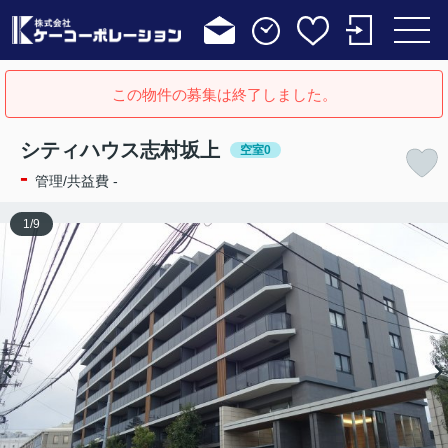
この物件の募集は終了しました。
シティハウス志村坂上
空室0
-
管理/共益費 -
1
/
9