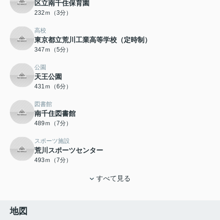
区立南千住保育園
232ｍ（3分）
高校
東京都立荒川工業高等学校（定時制）
347ｍ（5分）
公園
天王公園
431ｍ（6分）
図書館
南千住図書館
489ｍ（7分）
スポーツ施設
荒川スポーツセンター
493ｍ（7分）
すべて見る
地図