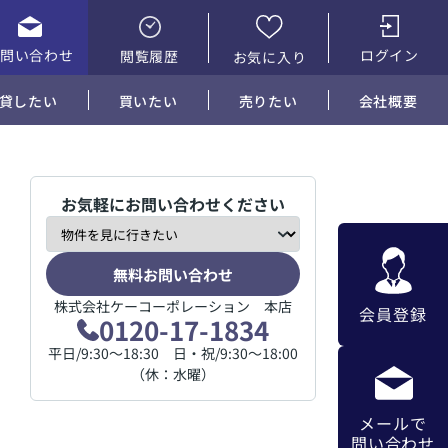
お問い合わせ
ログイン
閲覧履歴
お気に入り
貸したい
買いたい
売りたい
会社概要
お気軽にお問い合わせください
無料お問い合わせ
株式会社ケーコーポレーション 本店
会員登録
0120-17-1834
平日/9:30～18:30 日・祝/9:30～18:00
（休：水曜）
メールで
問い合わせ