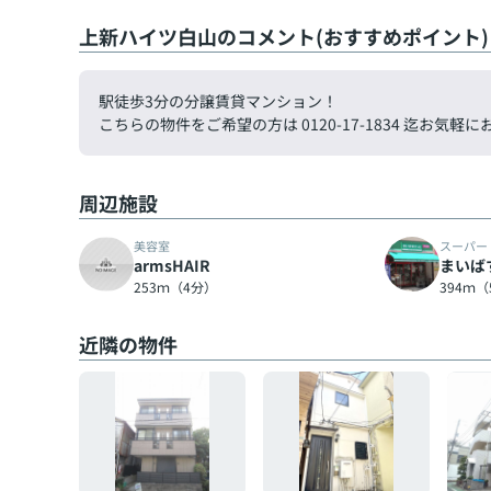
上新ハイツ白山のコメント(おすすめポイント)
駅徒歩3分の分譲賃貸マンション！
こちらの物件をご希望の方は 0120-17-1834 迄お
周辺施設
美容室
スーパー
armsHAIR
まいば
253ｍ（4分）
394ｍ
近隣の物件