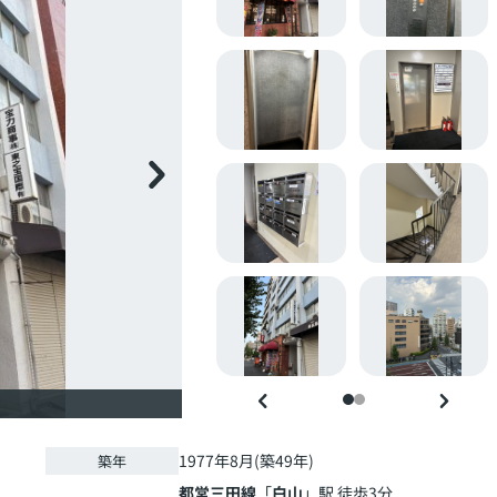
1977年8月(築49年)
築年
都営三田線
「
白山
」駅 徒歩3分