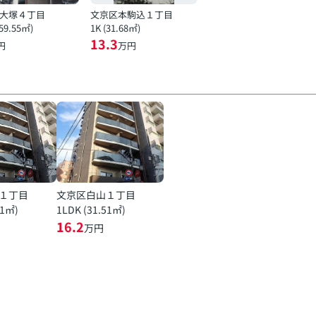
大塚４丁目
文京区本駒込１丁目
(59.55㎡)
1K (31.68㎡)
13.3
円
万円
１丁目
文京区白山１丁目
51㎡)
1LDK (31.51㎡)
16.2
万円