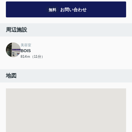
お問い合わせ
無料
周辺施設
美容室
BOIS
814ｍ（11分）
地図