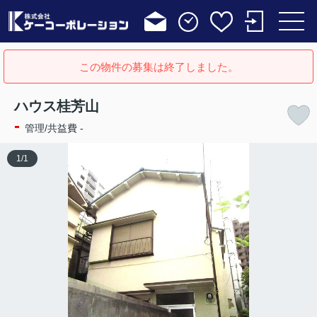
この物件の募集は終了しました。
ハウス桂芳山
-
管理/共益費 -
1
/
1