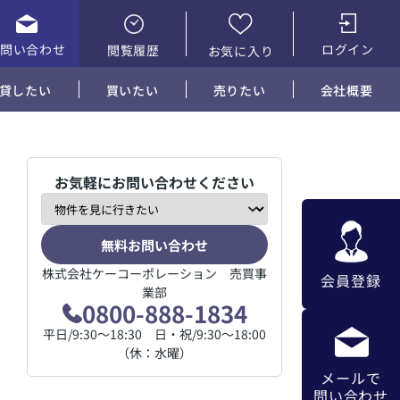
お問い合わせ
ログイン
閲覧履歴
お気に入り
貸したい
買いたい
売りたい
会社概要
お気軽にお問い合わせください
無料お問い合わせ
株式会社ケーコーポレーション 売買事
会員登録
業部
0800-888-1834
平日/9:30～18:30 日・祝/9:30～18:00
（休：水曜）
メールで
問い合わせ