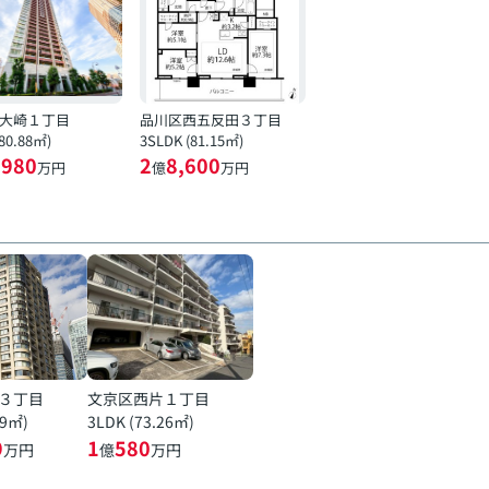
大崎１丁目
品川区西五反田３丁目
(80.88㎡)
3SLDK (81.15㎡)
,980
2
8,600
万円
億
万円
３丁目
文京区西片１丁目
19㎡)
3LDK (73.26㎡)
9
1
580
万円
億
万円