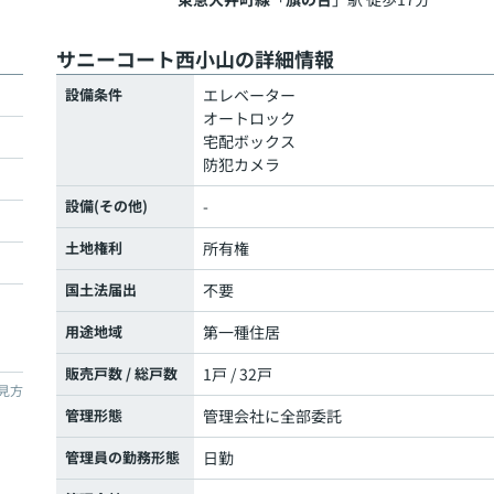
サニーコート西小山の詳細情報
設備条件
エレベーター
オートロック
宅配ボックス
防犯カメラ
設備(その他)
-
土地権利
所有権
国土法届出
不要
用途地域
第一種住居
販売戸数 / 総戸数
1戸 / 32戸
見方
管理形態
管理会社に全部委託
管理員の勤務形態
日勤