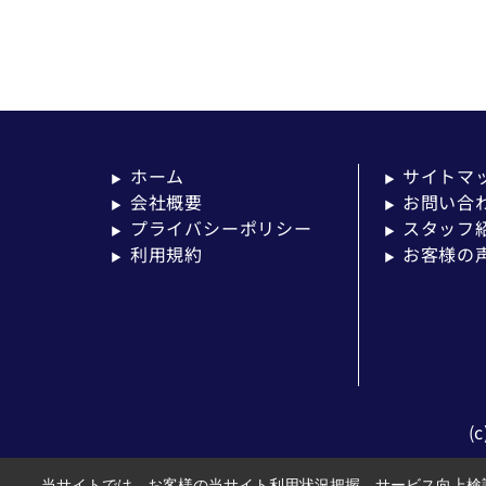
ホーム
サイトマ
▶
▶
会社概要
お問い合
▶
▶
プライバシーポリシー
スタッフ
▶
▶
利用規約
お客様の
▶
▶
(
当サイトでは、お客様の当サイト利用状況把握、サービス向上検討