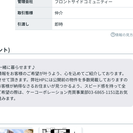
管理会社
フロントサイドコミュニティー
取引態様
仲介
引渡し
即時
情報の見方
ト)
一緒に暮らせます♪
情報をお客様のご希望が叶うよう、心を込めてご紹介しております。
させて頂きます。弊社HPには公開前の物件を多数掲載しておりますの
お客様が納得なさるお住まいが見つかるよう、スピード感を持って全
の際は、ケーコーポレーション売買事業部03-6865-1151迄お気
進みます。