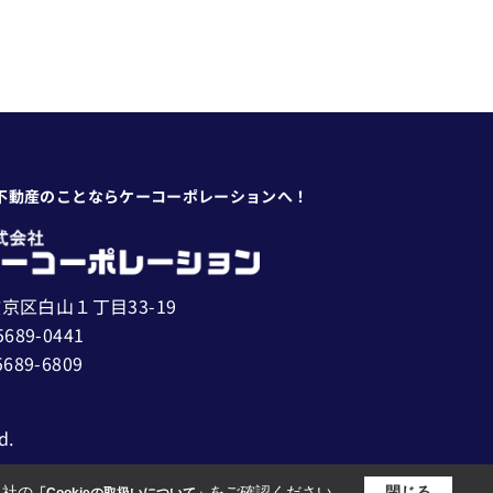
不動産のことならケーコーポレーションへ！
京区白山１丁目33-19
5689-0441
5689-6809
d.
当社の
をご確認ください。
閉じる