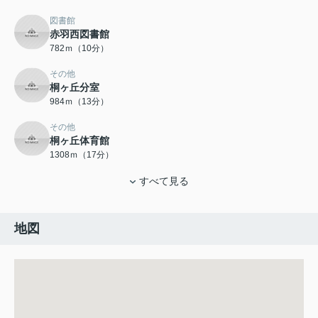
図書館
赤羽西図書館
782ｍ（10分）
その他
桐ヶ丘分室
984ｍ（13分）
その他
桐ヶ丘体育館
1308ｍ（17分）
すべて見る
地図