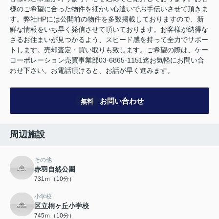
様のご希望に合った物件を細かい心遣いでお手伝いさせて頂きま
す。弊社HPには公開前の物件を多数掲載しておりますので、新
鮮な情報をいち早く発信させて頂いております。お客様が納得な
さるお住まいが見つかるよう、スピード感を持って全力でサポー
トします。売却査定・買い取りも致します。ご希望の際は、ケー
コーポレーション売買事業部03-6865-1151迄お気軽にお問い合
わせ下さい。お電話頂けると、お話が早く進みます。
お問い合わせ
無料
周辺施設
その他
赤羽自然公園
731ｍ（10分）
小学校
区立桐ヶ丘小学校
745ｍ（10分）