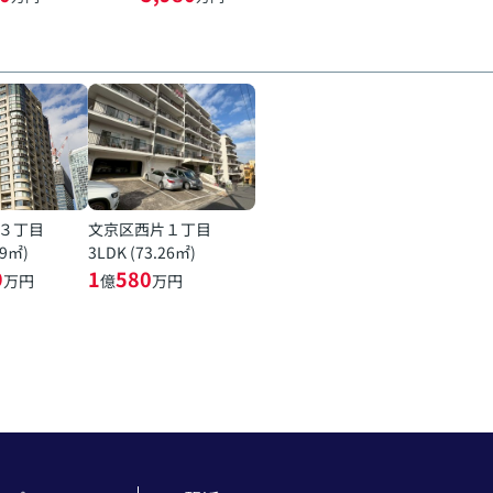
３丁目
文京区西片１丁目
19㎡)
3LDK (73.26㎡)
9
1
580
万円
億
万円