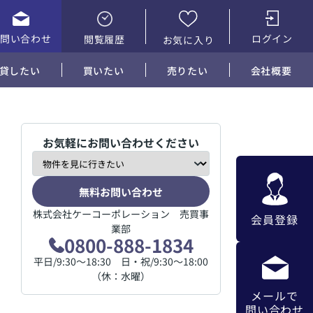
お問い合わせ
ログイン
閲覧履歴
お気に入り
貸したい
買いたい
売りたい
会社概要
お気軽にお問い合わせください
無料お問い合わせ
株式会社ケーコーポレーション 売買事
会員登録
業部
0800-888-1834
平日/9:30～18:30 日・祝/9:30～18:00
（休：水曜）
メールで
問い合わせ