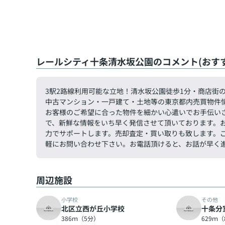
レールシティ十条清水坂公園のコメント(おす
3駅2路線利用可能な立地！清水坂公園徒歩1分・商店街
中古マンション・一戸建て・土地等の東京都内売買物件
お客様のご希望に合った物件を細かい心遣いでお手伝い
で、新鮮な情報をいち早く発信させて頂いております。
力でサポートします。売却査定・買い取りも致します。ご希望
軽にお問い合わせ下さい。お電話頂けると、お話が早く
周辺施設
小学校
その他
北区立西が丘小学校
十条分
386ｍ（5分）
629ｍ