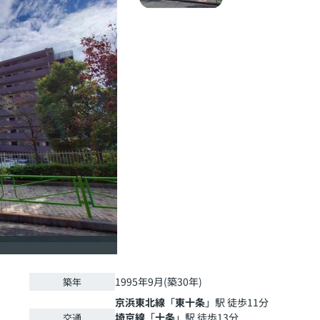
1995年9月(築30年)
築年
京浜東北線
「
東十条
」駅 徒歩11分
埼京線
「
十条
」駅 徒歩13分
交通