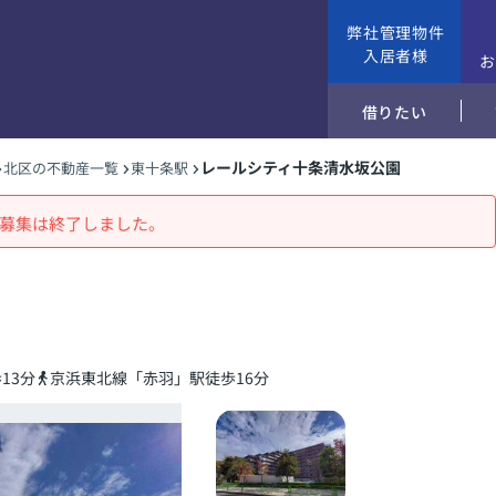
弊社管理物件
入居者様
借りたい
レールシティ十条清水坂公園
北区の不動産一覧
東十条駅
募集は終了しました。
13分
京浜東北線「赤羽」駅徒歩16分