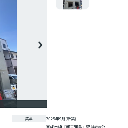
2025年9月(新築)
築年
京成本線
「
新三河島
」駅 徒歩8分