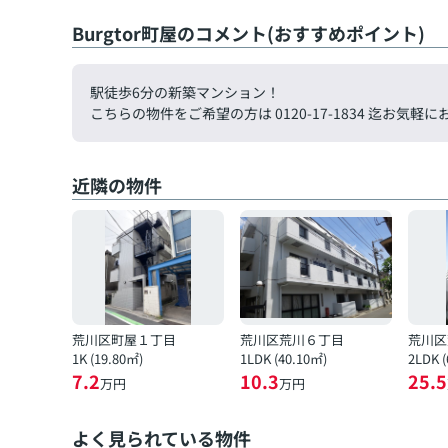
Burgtor町屋のコメント(おすすめポイント)
駅徒歩6分の新築マンション！
こちらの物件をご希望の方は 0120-17-1834 迄お
近隣の物件
荒川区町屋１丁目
荒川区荒川６丁目
荒川区
1K (19.80㎡)
1LDK (40.10㎡)
2LDK 
7.2
10.3
25.5
万円
万円
よく見られている物件