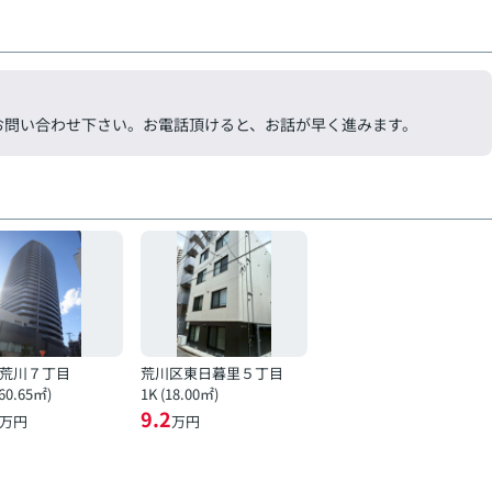
気軽にお問い合わせ下さい。お電話頂けると、お話が早く進みます。
荒川７丁目
荒川区東日暮里５丁目
(60.65㎡)
1K (18.00㎡)
9.2
万円
万円