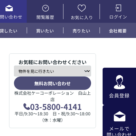
お問い合わせ
ログイン
閲覧履歴
お気に入り
貸したい
買いたい
売りたい
会社概要
お気軽にお問い合わせください
無料お問い合わせ
株式会社ケーコーポレーション 白山上
会員登録
店
03-5800-4141
平日/9:30～18:30 日・祝/9:30～18:00
（休：水曜）
メールで
問い合わせ