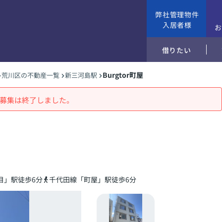
弊社管理物件
入居者様
借りたい
Burgtor町屋
荒川区の不動産一覧
新三河島駅
募集は終了しました。
目」駅徒歩6分
千代田線「町屋」駅徒歩6分