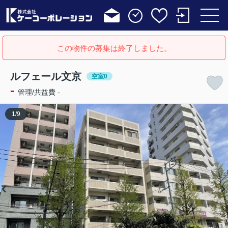
この物件の募集は終了しました。
ルフェール文京
空室0
-
管理/共益費 -
1
/
9