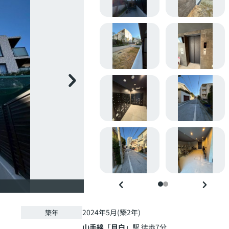
2024年5月(築2年)
築年
山手線
「
目白
」駅 徒歩7分