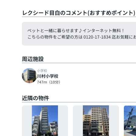
レクシード目白のコメント(おすすめポイント)
ペットと一緒に暮らせます♪インターネット無料！
こちらの物件をご希望の方は 0120-17-1834 迄お
周辺施設
小学校
川村小学校
747ｍ（10分）
近隣の物件