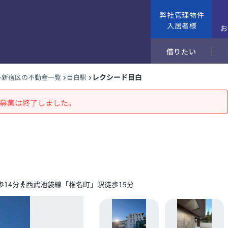
弊社管理物件
入居者様
借りたい
レクシード目白
新宿区の不動産一覧
目白駅
募集は終了しました。
14分
西武池袋線「椎名町」駅徒歩15分