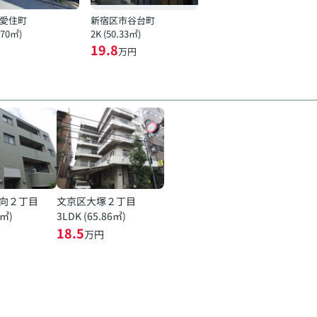
愛住町
新宿区市谷台町
.70㎡)
2K (50.33㎡)
19.8
万円
向２丁目
文京区大塚２丁目
7㎡)
3LDK (65.86㎡)
18.5
万円