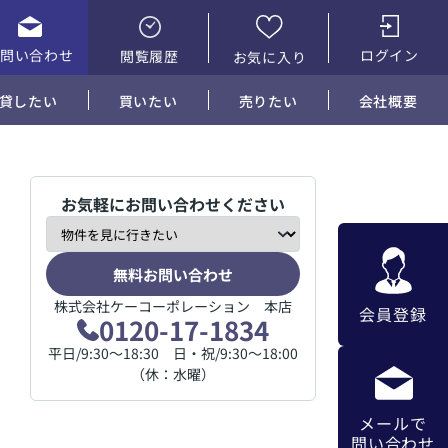
お問い合わせ
ログイン
閲覧履歴
お気に入り
貸したい
買いたい
売りたい
会社概要
お気軽にお問い合わせください
無料お問い合わせ
株式会社ケーコーポレーション 本店
会員登録
0120-17-1834
平日/9:30～18:30 日・祝/9:30～18:00
（休：水曜）
メールで
問い合わせ