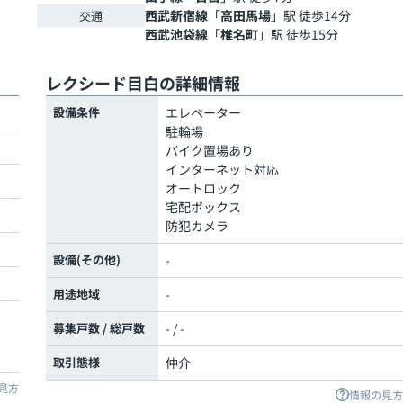
西武新宿線
「
高田馬場
」駅 徒歩14分
交通
西武池袋線
「
椎名町
」駅 徒歩15分
レクシード目白の詳細情報
設備条件
エレベーター
駐輪場
バイク置場あり
インターネット対応
オートロック
宅配ボックス
防犯カメラ
設備(その他)
-
用途地域
-
募集戸数 / 総戸数
- / -
取引態様
仲介
見方
情報の見方