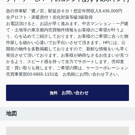
急行停車駅「鷺ノ宮」駅徒歩６分！想定年間収入8,436,000円
全戸ロフト・床暖房付！劣化対策等級3級取得
お電話頂けると、お話が早く進みます。中古マンション・一戸建
て・土地等の東京都内売買物件情報をお客様のご希望が叶うよ
う、心を込めてご紹介しております。お客様のご希望に合った物
件探しを細かい心遣いでお手伝いさせて頂きます。HPには、公
開前の物件を多数掲載しておりますので、新鮮な情報をいち早く
発信させて頂いております。お客様が納得なさるお住まいが見つ
かるよう、スピード感を持って全力でサポートします。売却査
定・買い取りも致します。ご希望の際は、ケーコーポレーション
売買事業部03-6865-1151迄 お気軽にお問い合わせ下さい。
お問い合わせ
無料
地図