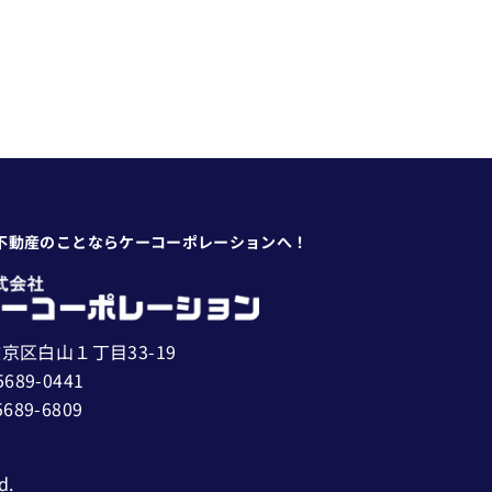
不動産のことならケーコーポレーションへ！
京区白山１丁目33-19
5689-0441
5689-6809
d.