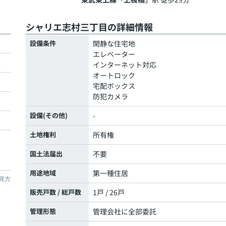
シャリエ志村三丁目の詳細情報
設備条件
閑静な住宅地
エレベーター
インターネット対応
オートロック
宅配ボックス
防犯カメラ
設備(その他)
-
土地権利
所有権
国土法届出
不要
用途地域
第一種住居
見方
販売戸数 / 総戸数
1戸 / 26戸
管理形態
管理会社に全部委託