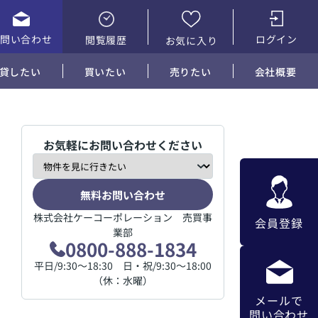
お問い合わせ
ログイン
閲覧履歴
お気に入り
貸したい
買いたい
売りたい
会社概要
お気軽にお問い合わせください
無料お問い合わせ
株式会社ケーコーポレーション 売買事
会員登録
業部
0800-888-1834
平日/9:30～18:30 日・祝/9:30～18:00
（休：水曜）
メールで
問い合わせ