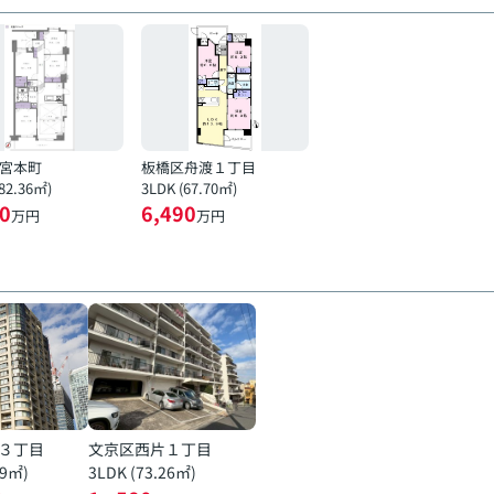
宮本町
板橋区舟渡１丁目
(82.36㎡)
3LDK (67.70㎡)
0
6,490
万円
万円
３丁目
文京区西片１丁目
19㎡)
3LDK (73.26㎡)