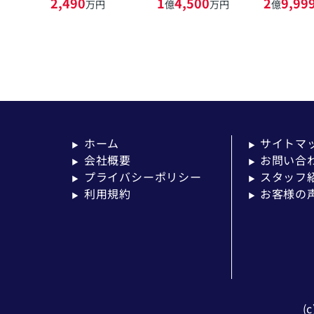
2,490
1
4,500
2
9,99
万円
億
万円
億
ホーム
サイトマ
▶
▶
会社概要
お問い合
▶
▶
プライバシーポリシー
スタッフ
▶
▶
利用規約
お客様の
▶
▶
(