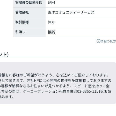
管理員の勤務形態
巡回
管理会社
東洋コミュニティーサービス
取引態様
仲介
引渡し
相談
情報の見方
ト)
情報をお客様のご希望が叶うよう、心を込めてご紹介しております。
させて頂きます。弊社HPには公開前の物件を多数掲載しておりますの
お客様が納得なさるお住まいが見つかるよう、スピード感を持って全
の際は、ケーコーポレーション売買事業部03-6865-1151迄お気
進みます。