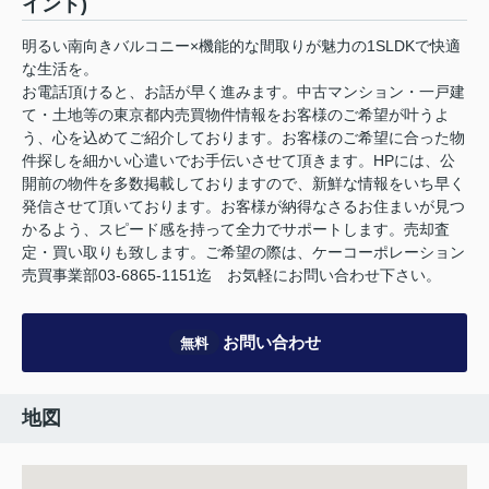
イント)
明るい南向きバルコニー×機能的な間取りが魅力の1SLDKで快適
な生活を。
お電話頂けると、お話が早く進みます。中古マンション・一戸建
て・土地等の東京都内売買物件情報をお客様のご希望が叶うよ
う、心を込めてご紹介しております。お客様のご希望に合った物
件探しを細かい心遣いでお手伝いさせて頂きます。HPには、公
開前の物件を多数掲載しておりますので、新鮮な情報をいち早く
発信させて頂いております。お客様が納得なさるお住まいが見つ
かるよう、スピード感を持って全力でサポートします。売却査
定・買い取りも致します。ご希望の際は、ケーコーポレーション
売買事業部03-6865-1151迄 お気軽にお問い合わせ下さい。
お問い合わせ
無料
地図