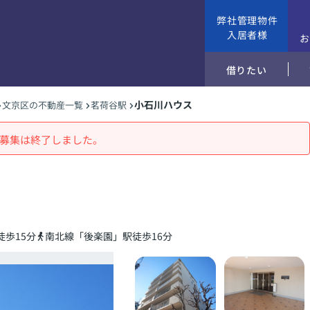
弊社管理物件
入居者様
借りたい
小石川ハウス
文京区の不動産一覧
茗荷谷駅
募集は終了しました。
歩15分
南北線「後楽園」駅徒歩16分