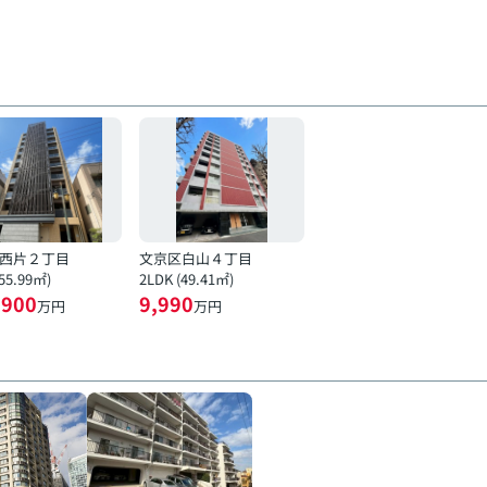
西片２丁目
文京区白山４丁目
(55.99㎡)
2LDK (49.41㎡)
,900
9,990
万円
万円