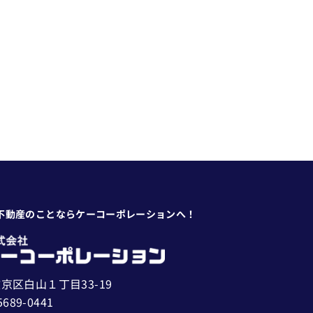
不動産のことならケーコーポレーションへ！
京区白山１丁目33-19
5689-0441