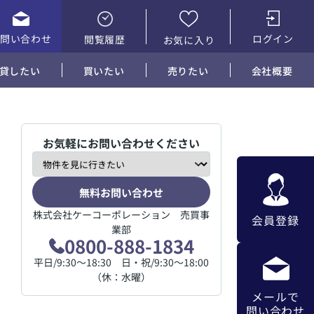
お問い合わせ
ログイン
閲覧履歴
お気に入り
貸したい
買いたい
売りたい
会社概要
お気軽にお問い合わせください
無料お問い合わせ
株式会社ケーコーポレーション 売買事
会員登録
業部
0800-888-1834
平日/9:30～18:30 日・祝/9:30～18:00
（休：水曜）
メールで
問い合わせ