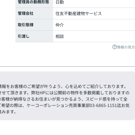
管理員の勤務形態
日勤
管理会社
住友不動産建物サービス
取引態様
仲介
引渡し
相談
情報の見方
。
情報をお客様のご希望が叶うよう、心を込めてご紹介しております。
させて頂きます。弊社HPには公開前の物件を多数掲載しておりますの
お客様が納得なさるお住まいが見つかるよう、スピード感を持って全
の際は、ケーコーポレーション売買事業部03-6865-1151迄お気
進みます。