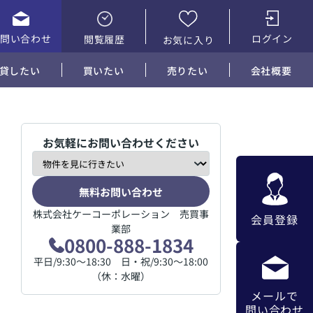
お問い合わせ
ログイン
閲覧履歴
お気に入り
貸したい
買いたい
売りたい
会社概要
お気軽にお問い合わせください
無料お問い合わせ
株式会社ケーコーポレーション 売買事
会員登録
業部
0800-888-1834
平日/9:30～18:30 日・祝/9:30～18:00
（休：水曜）
メールで
問い合わせ