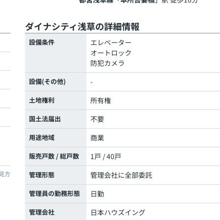
ダイナシティ浅草の詳細情報
設備条件
エレベーター
オートロック
防犯カメラ
設備(その他)
-
土地権利
所有権
国土法届出
不要
用途地域
商業
販売戸数 / 総戸数
1戸 / 40戸
見方
管理形態
管理会社に全部委託
管理員の勤務形態
日勤
管理会社
日本ハウズイング