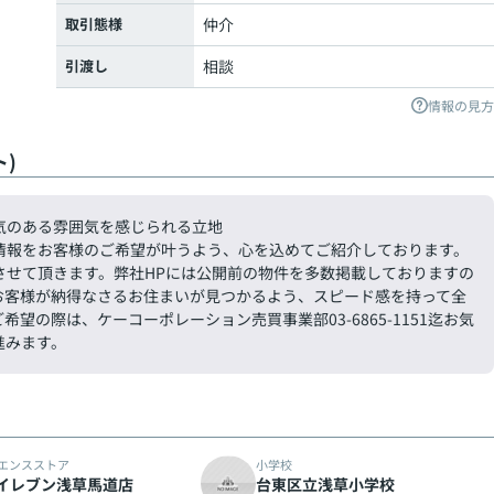
取引態様
仲介
引渡し
相談
情報の見方
)
気のある雰囲気を感じられる立地
情報をお客様のご希望が叶うよう、心を込めてご紹介しております。
させて頂きます。弊社HPには公開前の物件を多数掲載しておりますの
お客様が納得なさるお住まいが見つかるよう、スピード感を持って全
の際は、ケーコーポレーション売買事業部03-6865-1151迄お気
進みます。
エンスストア
小学校
イレブン浅草馬道店
台東区立浅草小学校