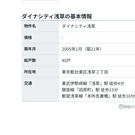
ダイナシティ浅草の基本情報
物件名
ダイナシティ浅草
価格
-
築年月
2005年1月（築21年）
総戸数
40戸
所在地
東京都
台東区
浅草
２丁目
交通
東武伊勢崎線
「
浅草
」駅 徒歩4分
銀座線
「
田原町
」駅 徒歩15分
都営浅草線
「
本所吾妻橋
」駅 徒歩16分
情報の