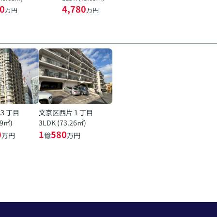
0
4,780
万円
万円
３丁目
文京区西片１丁目
19㎡)
3LDK (73.26㎡)
9
1
580
万円
億
万円