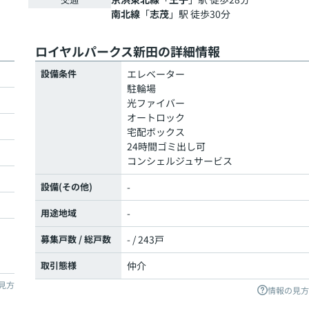
南北線
「
志茂
」駅 徒歩30分
ロイヤルパークス新田の詳細情報
設備条件
エレベーター
駐輪場
光ファイバー
オートロック
宅配ボックス
24時間ゴミ出し可
コンシェルジュサービス
設備(その他)
-
用途地域
-
募集戸数 / 総戸数
- / 243戸
取引態様
仲介
見方
情報の見方