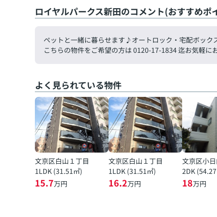
ロイヤルパークス新田のコメント(おすすめポイ
ペットと一緒に暮らせます♪オートロック・宅配ボック
こちらの物件をご希望の方は 0120-17-1834 迄お
よく見られている物件
文京区白山１丁目
文京区白山１丁目
文京区小日
1LDK (31.51㎡)
1LDK (31.51㎡)
2DK (54.2
15.7
16.2
18
万円
万円
万円