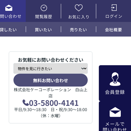
お問い合わせ
ログイン
閲覧履歴
お気に入り
貸したい
買いたい
売りたい
会社概要
お気軽にお問い合わせください
無料お問い合わせ
株式会社ケーコーポレーション 白山上
会員登録
店
03-5800-4141
平日/9:30～18:30 日・祝/9:30～18:00
（休：水曜）
メールで
問い合わせ