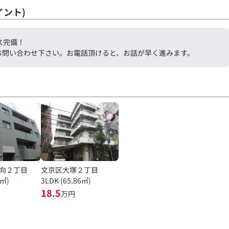
ント)
ス完備！
気軽にお問い合わせ下さい。お電話頂けると、お話が早く進みます。
向２丁目
文京区大塚２丁目
7㎡)
3LDK (65.86㎡)
18.5
万円