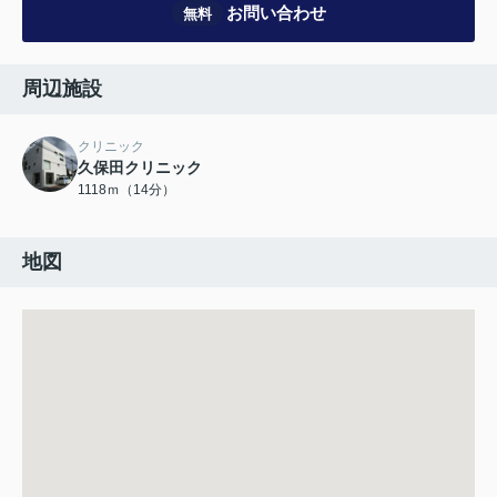
お問い合わせ
無料
周辺施設
クリニック
久保田クリニック
1118ｍ（14分）
地図