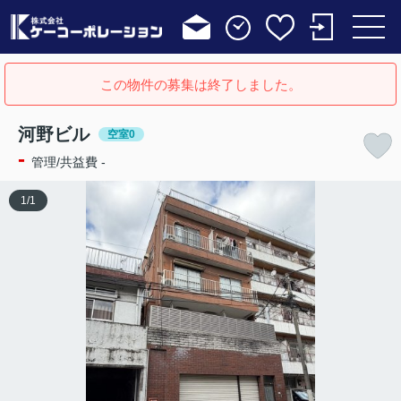
この物件の募集は終了しました。
河野ビル
空室0
-
管理/共益費 -
1
/
1