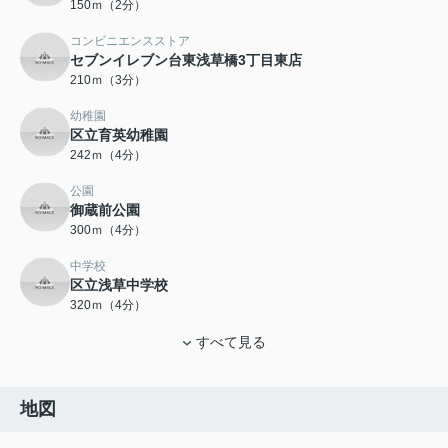
150ｍ（2分）
コンビニエンスストア
セブンイレブン台東浅草橋3丁目東店
210ｍ（3分）
幼稚園
区立育英幼稚園
242ｍ（4分）
公園
御蔵前公園
300ｍ（4分）
中学校
区立浅草中学校
320ｍ（4分）
すべて見る
地図