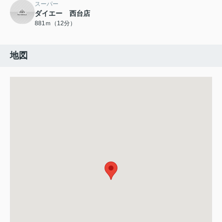
スーパー
ダイエー 西台店
881ｍ（12分）
地図