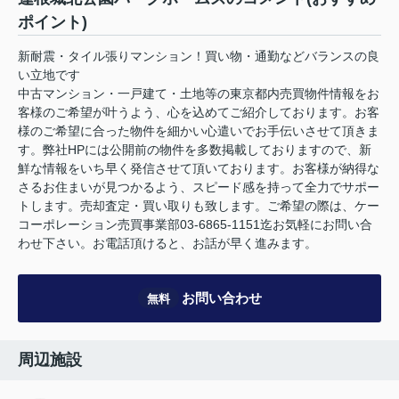
ポイント)
新耐震・タイル張りマンション！買い物・通勤などバランスの良
い立地です
中古マンション・一戸建て・土地等の東京都内売買物件情報をお
客様のご希望が叶うよう、心を込めてご紹介しております。お客
様のご希望に合った物件を細かい心遣いでお手伝いさせて頂きま
す。弊社HPには公開前の物件を多数掲載しておりますので、新
鮮な情報をいち早く発信させて頂いております。お客様が納得な
さるお住まいが見つかるよう、スピード感を持って全力でサポー
トします。売却査定・買い取りも致します。ご希望の際は、ケー
コーポレーション売買事業部03-6865-1151迄お気軽にお問い合
わせ下さい。お電話頂けると、お話が早く進みます。
お問い合わせ
無料
周辺施設