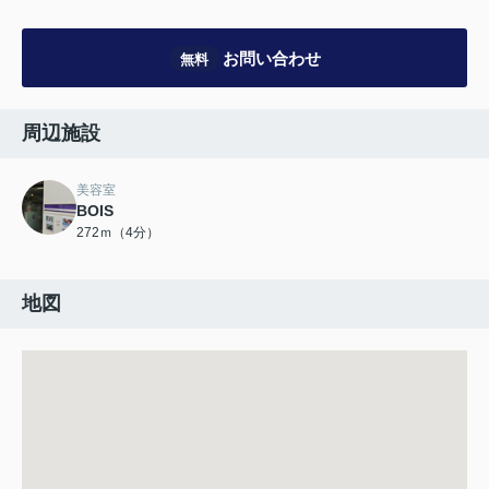
お問い合わせ
無料
周辺施設
美容室
BOIS
272ｍ（4分）
地図