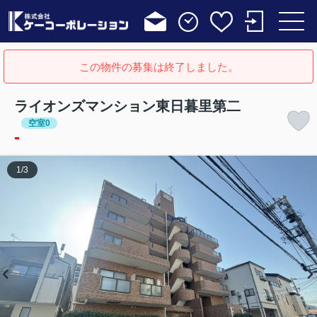
この物件の募集は終了しました。
ライオンズマンション東日暮里第二
空室0
-
1
/
3