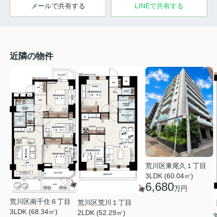
メールで共有する
LINEで共有する
近隣の物件
荒川区東尾久１丁目
3LDK (60.04㎡)
6,680
万円
荒川区南千住６丁目
荒川区荒川１丁目
3LDK (68.34㎡)
2LDK (52.29㎡)