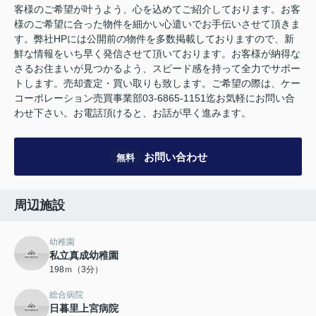
客様のご希望が叶うよう、心を込めてご紹介しております。お客
様のご希望に合った物件を細かい心遣いでお手伝いさせて頂きま
す。弊社HPには公開前の物件を多数掲載しておりますので、新
鮮な情報をいち早く発信させて頂いております。お客様が納得な
さるお住まいが見つかるよう、スピード感を持って全力でサポー
トします。売却査定・買い取りも致します。ご希望の際は、ケー
コーポレーション売買事業部03-6865-1151迄お気軽にお問い合
わせ下さい。お電話頂けると、お話が早く進みます。
お問い合わせ
無料
周辺施設
幼稚園
私立真成幼稚園
198ｍ（3分）
総合病院
日暮里上宮病院