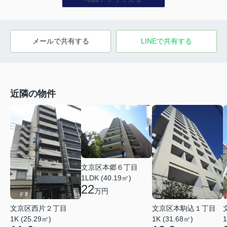
メールで共有する
LINEで共有する
近隣の物件
文京区本郷６丁目
1LDK (40.19㎡)
22
万円
文京区西片２丁目
文京区本駒込１丁目
1K (25.29㎡)
1K (31.68㎡)
1