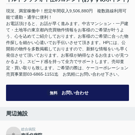
現況、満室稼働中！想定年間収入9,506,880円 複数路線利用可
能で通勤・通学に便利！
お電話頂けると、お話が早く進みます。中古マンション・一戸建
て・土地等の東京都内売買物件情報をお客様のご希望が叶うよ
う、心を込めてご紹介しております。お客様のご希望に合った物
件探しを細かい心遣いでお手伝いさせて頂きます。HPには、公
開前の物件を多数掲載しておりますので、新鮮な情報をいち早く
発信させて頂いております。お客様が納得なさるお住まいが見つ
かるよう、スピード感を持って全力でサポートします。売却査
定・買い取りも致します。ご希望の際は、ケーコーポレーション
売買事業部03-6865-1151迄 お気軽にお問い合わせ下さい。
お問い合わせ
無料
周辺施設
総合病院
南千住病院