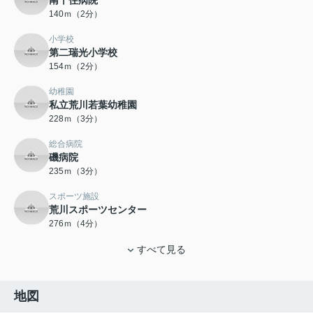
140ｍ（2分）
小学校
第二瑞光小学校
154ｍ（2分）
幼稚園
私立荒川若葉幼稚園
228ｍ（3分）
総合病院
磯病院
235ｍ（3分）
スポーツ施設
荒川スポーツセンター
276ｍ（4分）
すべて見る
地図