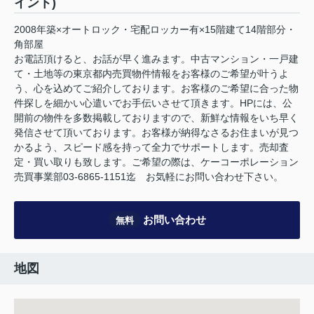
イント)
2008年築×オートロック・宅配ロッカー有×15階建て14階部分・
角部屋
お電話頂けると、お話が早く進みます。中古マンション・一戸建
て・土地等の東京都内売買物件情報をお客様のご希望が叶うよ
う、心を込めてご紹介しております。お客様のご希望に合った物
件探しを細かい心遣いでお手伝いさせて頂きます。HPには、公
開前の物件を多数掲載しておりますので、新鮮な情報をいち早く
発信させて頂いております。お客様が納得なさるお住まいが見つ
かるよう、スピード感を持って全力でサポートします。売却査
定・買い取りも致します。ご希望の際は、ケーコーポレーション
売買事業部03-6865-1151迄 お気軽にお問い合わせ下さい。
お問い合わせ
無料
地図