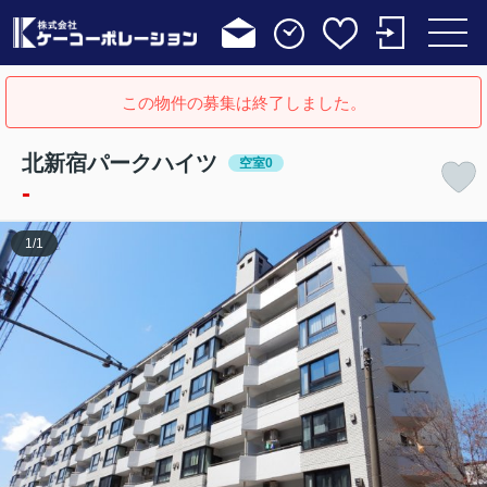
この物件の募集は終了しました。
北新宿パークハイツ
空室0
-
1
/
1