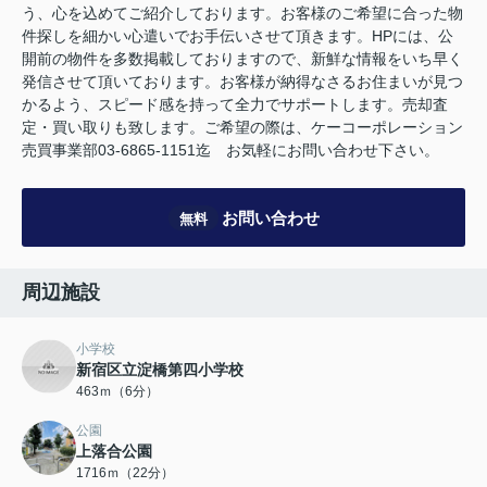
う、心を込めてご紹介しております。お客様のご希望に合った物
件探しを細かい心遣いでお手伝いさせて頂きます。HPには、公
開前の物件を多数掲載しておりますので、新鮮な情報をいち早く
発信させて頂いております。お客様が納得なさるお住まいが見つ
かるよう、スピード感を持って全力でサポートします。売却査
定・買い取りも致します。ご希望の際は、ケーコーポレーション
売買事業部03-6865-1151迄 お気軽にお問い合わせ下さい。
お問い合わせ
無料
周辺施設
小学校
新宿区立淀橋第四小学校
463ｍ（6分）
公園
上落合公園
1716ｍ（22分）