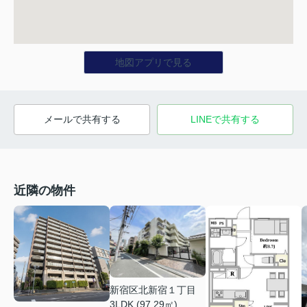
地図アプリで見る
メールで共有する
LINEで共有する
近隣の物件
新宿区北新宿１丁目
3LDK (97.29㎡)