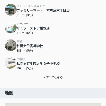
コンビニエンスストア
ファミリーマート 本駒込六丁目店
216ｍ（3分）
スーパー
サミットストア巣鴨店
373ｍ（5分）
高校
村田女子高等学校
383ｍ（5分）
中学校
私立文京学院大学女子中学校
399ｍ（5分）
すべて見る
地図