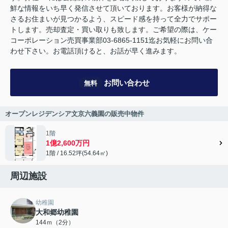
鮮な情報をいち早く発信させて頂いております。お客様が納得な
さるお住まいが見つかるよう、スピード感を持って全力でサポー
トします。売却査定・買い取りも致します。ご希望の際は、ケー
コーポレーション売買事業部03-6865-1151迄お気軽にお問い合
わせ下さい。お電話頂けると、お話が早く進みます。
お問い合わせ
無料
オープンレジデンシア文京六義園の販売中物件
1階
1億2,600万円
1階 / 16.52坪(54.64㎡)
周辺施設
幼稚園
大和郷幼稚園
144ｍ（2分）