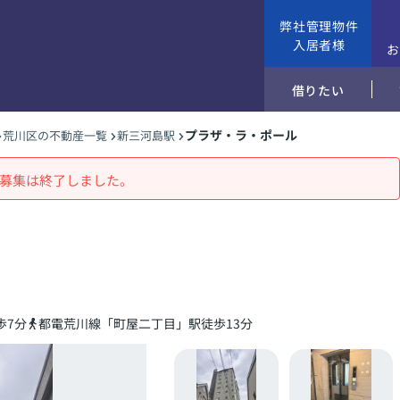
弊社管理物件
入居者様
借りたい
プラザ・ラ・ポール
荒川区の不動産一覧
新三河島駅
募集は終了しました。
歩7分
都電荒川線「町屋二丁目」駅徒歩13分