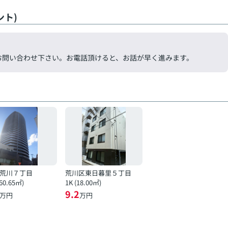
ト)
気軽にお問い合わせ下さい。お電話頂けると、お話が早く進みます。
荒川７丁目
荒川区東日暮里５丁目
(60.65㎡)
1K (18.00㎡)
9.2
万円
万円