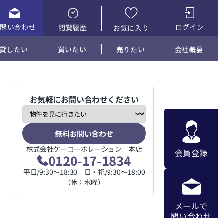
お問い合わせ
ログイン
閲覧履歴
お気に入り
貸したい
買いたい
売りたい
会社概要
お気軽にお問い合わせください
無料お問い合わせ
株式会社ケーコーポレーション 本店
会員登録
0120-17-1834
平日/9:30～18:30 日・祝/9:30～18:00
（休：水曜）
メールで
問い合わせ