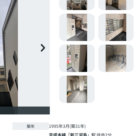
1995年3月(築31年)
築年
京成本線
「
新三河島
」駅 徒歩2分