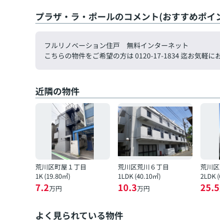
プラザ・ラ・ポールのコメント(おすすめポイン
フルリノベーション住戸 無料インターネット
こちらの物件をご希望の方は 0120-17-1834 迄お
近隣の物件
荒川区町屋１丁目
荒川区荒川６丁目
荒川区
1K (19.80㎡)
1LDK (40.10㎡)
2LDK 
7.2
10.3
25.5
万円
万円
よく見られている物件