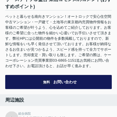
すめポイント)
ペットと暮らせる南向きマンション！オートロックで安心住空間
中古マンション・一戸建て・土地等の東京都内売買物件情報をお
客様のご希望が叶うよう、心を込めてご紹介しております。お客
様のご希望に合った物件を細かい心遣いでお手伝いさせて頂きま
す。弊社HPには公開前の物件を多数掲載しておりますので、新
鮮な情報をいち早く発信させて頂いております。お客様が納得な
さるお住まいが見つかるよう、スピード感を持って全力でサポー
トします。売却査定・買い取りも致します。ご希望の際は、ケー
コーポレーション売買事業部03-6865-1151迄お気軽にお問い合
わせ下さい。お電話頂けると、お話が早く進みます。
お問い合わせ
無料
周辺施設
総合病院