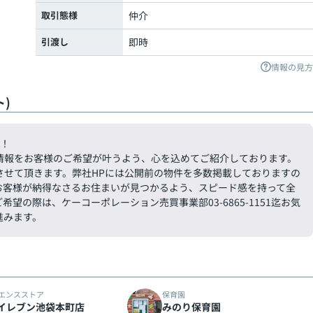
取引態様
仲介
引渡し
即時
情報の見方
)
す！
情報をお客様のご希望が叶うよう、心を込めてご紹介しております。
させて頂きます。弊社HPには公開前の物件を多数掲載しておりますの
お客様が納得なさるお住まいが見つかるよう、スピード感を持って全
の際は、ケーコーポレーション売買事業部03-6865-1151迄お気
進みます。
エンスストア
保育園
イレブン池袋本町店
みのり保育園