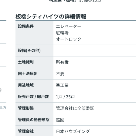
板橋シティハイツの詳細情報
設備条件
エレベーター
駐輪場
オートロック
設備(その他)
-
土地権利
所有権
国土法届出
不要
用途地域
準工業
分
販売戸数 / 総戸数
1戸 / 25戸
見方
管理形態
管理会社に全部委託
管理員の勤務形態
巡回
管理会社
日本ハウズイング