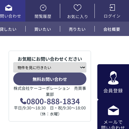
お問い合わせ
ログイン
閲覧履歴
お気に入り
貸したい
買いたい
売りたい
会社概要
お気軽にお問い合わせください
無料お問い合わせ
株式会社ケーコーポレーション 売買事
会員登録
業部
0800-888-1834
平日/9:30～18:30 日・祝/9:30～18:00
（休：水曜）
メールで
問い合わせ