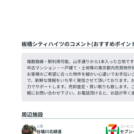
板橋シティハイツのコメント(おすすめポイント
複数路線・駅利用可能、山手通りから1本入った立地で
中古マンション・一戸建て・土地等の東京都内売買物件
お客様のご希望に合った物件を細かい心遣いでお手伝い
で、新鮮な情報をいち早く発信させて頂いております。
力でサポートします。売却査定・買い取りも致します。ご希望
軽にお問い合わせ下さい。お電話頂けると、お話が早く
周辺施設
公園
コンビニ
谷端川北緑道
セブン