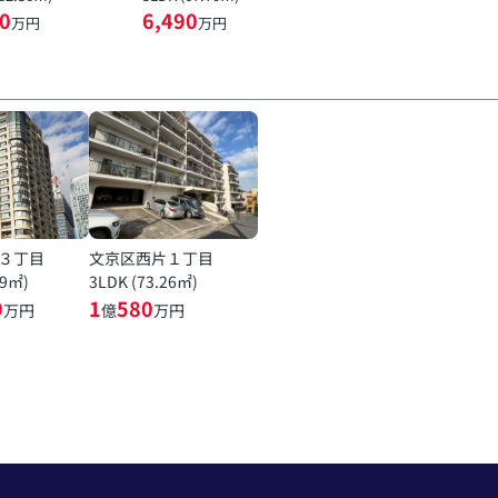
0
6,490
万円
万円
３丁目
文京区西片１丁目
19㎡)
3LDK (73.26㎡)
9
1
580
万円
億
万円