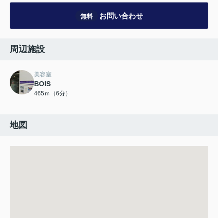
お問い合わせ
無料
周辺施設
美容室
BOIS
465ｍ（6分）
地図