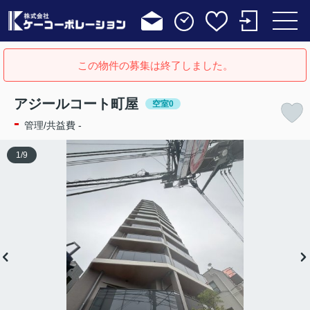
この物件の募集は終了しました。
アジールコート町屋
空室0
-
管理/共益費 -
1
/
9