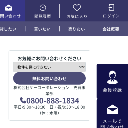
お問い合わせ
ログイン
閲覧履歴
お気に入り
貸したい
買いたい
売りたい
会社概要
お気軽にお問い合わせください
無料お問い合わせ
株式会社ケーコーポレーション 売買事
会員登録
業部
0800-888-1834
平日/9:30～18:30 日・祝/9:30～18:00
（休：水曜）
メールで
問い合わせ