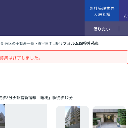
弊社管理物件
入居者様
借りたい
フォルム四谷外苑東
新宿区の不動産一覧
四谷三丁目駅
募集は終了しました。
徒歩8分
都営新宿線「曙橋」駅徒歩12分