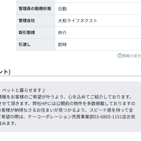
管理員の勤務形態
日勤
管理会社
大和ライフネクスト
取引態様
仲介
引渡し
即時
情報の見方
ト)
 ペットと暮らせます♪
情報をお客様のご希望が叶うよう、心を込めてご紹介しております。
させて頂きます。弊社HPには公開前の物件を多数掲載しておりますの
お客様が納得なさるお住まいが見つかるよう、スピード感を持って全
の際は、ケーコーポレーション売買事業部03-6865-1151迄お気
進みます。