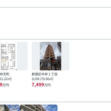
弁天町
新宿区中井１丁目
(51.22㎡)
2LDK (70.66㎡)
9
7,499
万円
万円