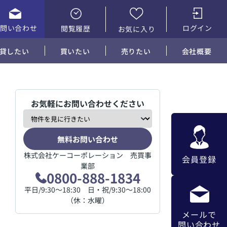
お問い合わせ
ログイン
閲覧履歴
お気に入り
貸したい
買いたい
売りたい
会社概要
お気軽にお問い合わせください
無料お問い合わせ
株式会社ケーコーポレーション 売買事
会員登録
業部
0800-888-1834
平日/9:30～18:30 日・祝/9:30～18:00
（休：水曜）
メールで
問い合わせ