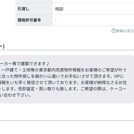
引渡し
相談
開発許可番号
-
情報の見方
)
メーカー等で建築できます♪
・一戸建て・土地等の東京都内売買物件情報をお客様のご希望が叶う
に合った物件探しを細かい心遣いでお手伝いさせて頂きます。HPに
情報をいち早く発信させて頂いております。お客様が納得なさるお住
トします。売却査定・買い取りも致します。ご希望の際は、ケーコー
お問い合わせ下さい。