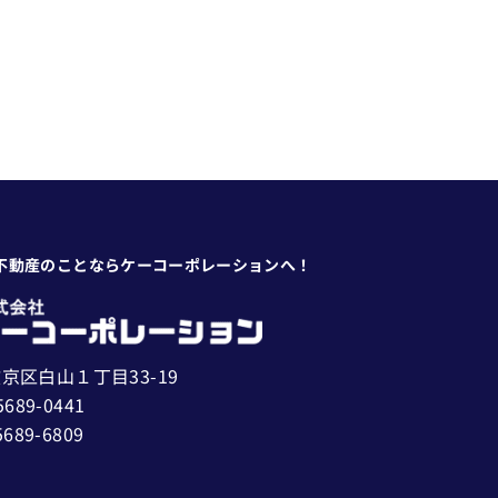
不動産のことならケーコーポレーションへ！
京区白山１丁目33-19
5689-0441
5689-6809