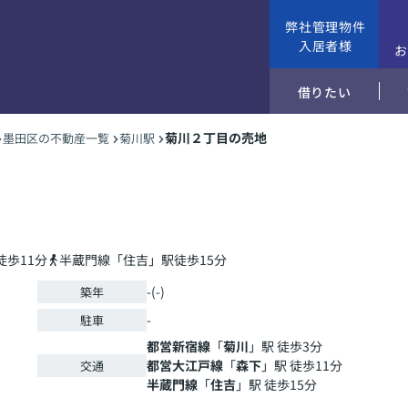
弊社管理物件
入居者様
借りたい
菊川２丁目の売地
墨田区の不動産一覧
菊川駅
歩11分
半蔵門線「住吉」駅徒歩15分
-(-)
築年
-
駐車
都営新宿線
「
菊川
」駅 徒歩3分
都営大江戸線
「
森下
」駅 徒歩11分
交通
半蔵門線
「
住吉
」駅 徒歩15分