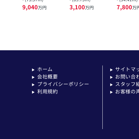
9,040
3,100
7,800
万円
万円
万
ホーム
サイトマ
▶
▶
会社概要
お問い合
▶
▶
プライバシーポリシー
スタッフ
▶
▶
利用規約
お客様の
▶
▶