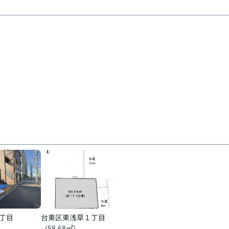
丁目
台東区東浅草１丁目
- (58.68㎡)