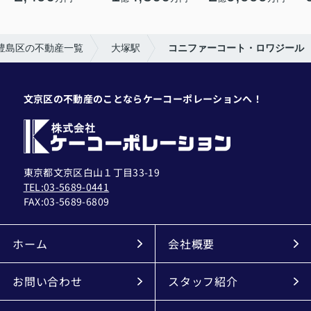
豊島区の不動産一覧
大塚駅
コニファーコート・ロワジール
文京区の不動産のことならケーコーポレーションへ！
東京都文京区白山１丁目33-19
TEL:03-5689-0441
FAX:
03-5689-6809
ホーム
会社概要
お問い合わせ
スタッフ紹介