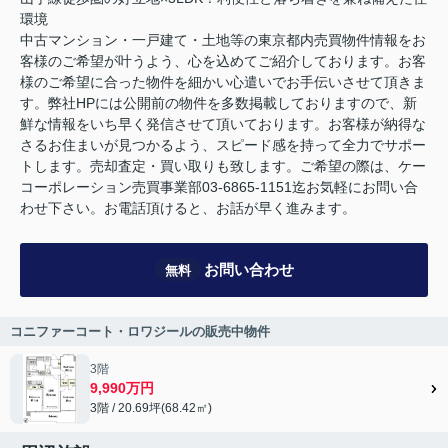
環境
中古マンション・一戸建て・土地等の東京都内売買物件情報をお
客様のご希望が叶うよう、心を込めてご紹介しております。お客
様のご希望に合った物件を細かい心遣いでお手伝いさせて頂きま
す。弊社HPには公開前の物件を多数掲載しておりますので、新
鮮な情報をいち早く発信させて頂いております。お客様が納得な
さるお住まいが見つかるよう、スピード感を持って全力でサポー
トします。売却査定・買い取りも致します。ご希望の際は、ケー
コーポレーション売買事業部03-6865-1151迄お気軽にお問い合
わせ下さい。お電話頂けると、お話が早く進みます。
お問い合わせ
無料
コニファーコート・ロワジールの販売中物件
3階
9,990万円
3階 / 20.69坪(68.42㎡)