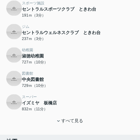
スポーツ施設
セントラルスポーツクラブ ときわ台
191ｍ（3分）
ジム
セントラルウェルネスクラブ ときわ台
237ｍ（3分）
幼稚園
淑徳幼稚園
727ｍ（10分）
図書館
中央図書館
729ｍ（10分）
スーパー
イズミヤ 板橋店
832ｍ（11分）
すべて見る