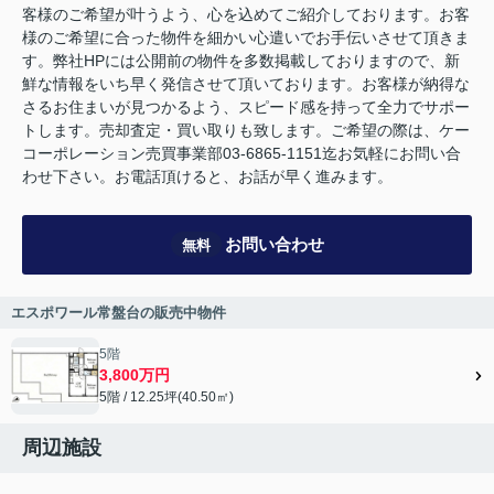
客様のご希望が叶うよう、心を込めてご紹介しております。お客
様のご希望に合った物件を細かい心遣いでお手伝いさせて頂きま
す。弊社HPには公開前の物件を多数掲載しておりますので、新
鮮な情報をいち早く発信させて頂いております。お客様が納得な
さるお住まいが見つかるよう、スピード感を持って全力でサポー
トします。売却査定・買い取りも致します。ご希望の際は、ケー
コーポレーション売買事業部03-6865-1151迄お気軽にお問い合
わせ下さい。お電話頂けると、お話が早く進みます。
お問い合わせ
無料
エスポワール常盤台の販売中物件
5階
3,800万円
5階 / 12.25坪(40.50㎡)
周辺施設