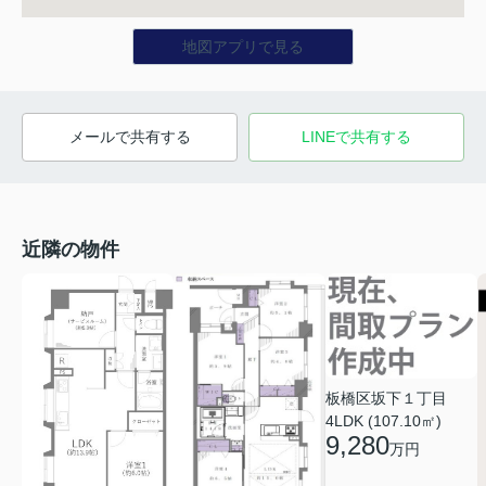
地図アプリで見る
メールで共有する
LINEで共有する
近隣の物件
板橋区坂下１丁目
4LDK (107.10㎡)
9,280
万円