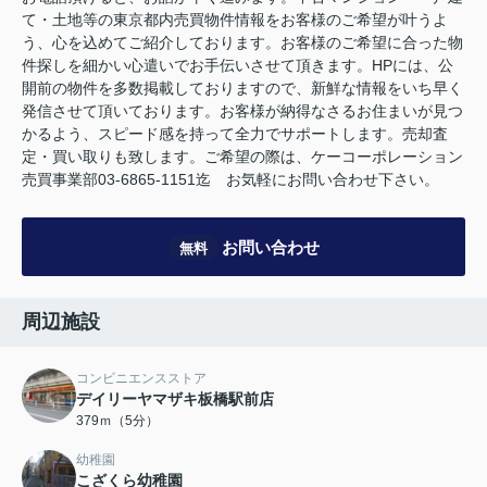
て・土地等の東京都内売買物件情報をお客様のご希望が叶うよ
う、心を込めてご紹介しております。お客様のご希望に合った物
件探しを細かい心遣いでお手伝いさせて頂きます。HPには、公
開前の物件を多数掲載しておりますので、新鮮な情報をいち早く
発信させて頂いております。お客様が納得なさるお住まいが見つ
かるよう、スピード感を持って全力でサポートします。売却査
定・買い取りも致します。ご希望の際は、ケーコーポレーション
売買事業部03-6865-1151迄 お気軽にお問い合わせ下さい。
お問い合わせ
無料
周辺施設
コンビニエンスストア
デイリーヤマザキ板橋駅前店
379ｍ（5分）
幼稚園
こざくら幼稚園