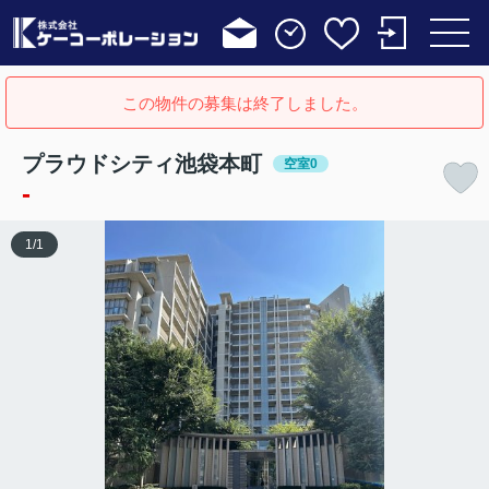
この物件の募集は終了しました。
プラウドシティ池袋本町
空室0
-
1
/
1