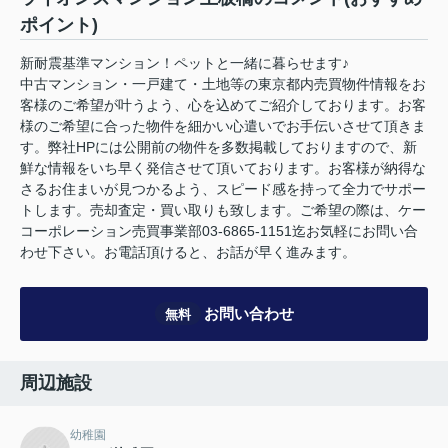
ポイント)
新耐震基準マンション！ペットと一緒に暮らせます♪
中古マンション・一戸建て・土地等の東京都内売買物件情報をお
客様のご希望が叶うよう、心を込めてご紹介しております。お客
様のご希望に合った物件を細かい心遣いでお手伝いさせて頂きま
す。弊社HPには公開前の物件を多数掲載しておりますので、新
鮮な情報をいち早く発信させて頂いております。お客様が納得な
さるお住まいが見つかるよう、スピード感を持って全力でサポー
トします。売却査定・買い取りも致します。ご希望の際は、ケー
コーポレーション売買事業部03-6865-1151迄お気軽にお問い合
わせ下さい。お電話頂けると、お話が早く進みます。
お問い合わせ
無料
周辺施設
幼稚園