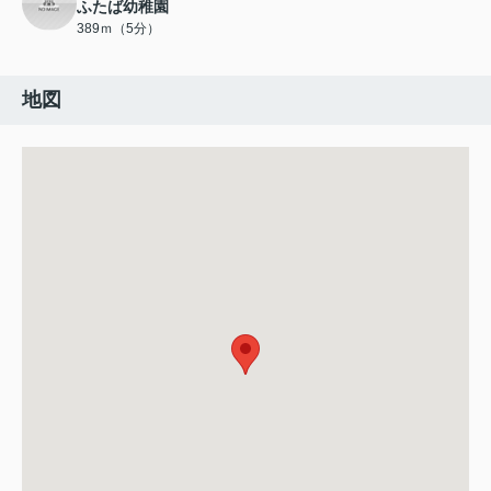
ふたば幼稚園
389ｍ（5分）
地図