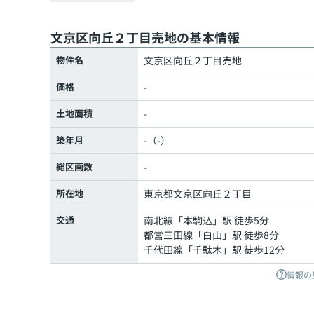
文京区向丘２丁目売地の基本情報
物件名
文京区向丘２丁目売地
価格
-
土地面積
-
築年月
-（-）
総区画数
-
所在地
東京都
文京区
向丘
２丁目
交通
南北線
「
本駒込
」駅 徒歩5分
都営三田線
「
白山
」駅 徒歩8分
千代田線
「
千駄木
」駅 徒歩12分
情報の