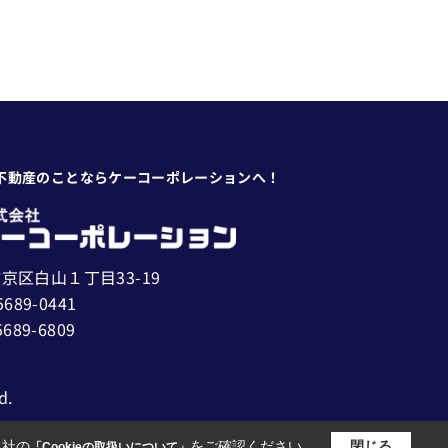
不動産のことならケーコーポレーションへ！
京区白山１丁目33-19
5689-0441
5689-6809
d.
当社の
をご確認ください。
閉じる
「Cookieの取扱いについて」