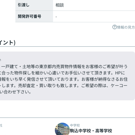
引渡し
相談
開発許可番号
-
情報の見方
イント)
す♪
・一戸建て・土地等の東京都内売買物件情報をお客様のご希望が叶う
に合った物件探しを細かい心遣いでお手伝いさせて頂きます。HPに
情報をいち早く発信させて頂いております。お客様が納得なさるお住
トします。売却査定・買い取りも致します。ご希望の際は、ケーコー
お問い合わせ下さい。
社
中学校
駒込中学校・高等学校