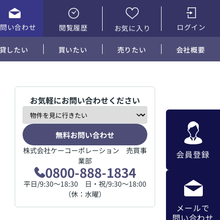
お問い合わせ
ログイン
閲覧履歴
お気に入り
貸したい
買いたい
売りたい
会社概要
お気軽にお問い合わせください
無料お問い合わせ
株式会社ケーコーポレーション 売買事
会員登録
業部
0800-888-1834
平日/9:30～18:30 日・祝/9:30～18:00
（休：水曜）
メールで
問い合わせ