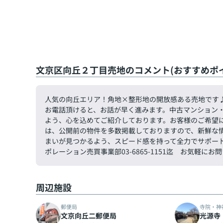
文京区向丘２丁目売地のコメント(おすすめポ
人気の向丘エリア！角地×整形地の開放感ある売地で
お電話頂けると、お話が早く進みます。中古マンション
よう、心を込めてご紹介しております。お客様のご希望
は、公開前の物件を多数掲載しておりますので、新鮮な
まいが見つかるよう、スピード感を持って全力でサポー
ポレーション売買事業部03-6865-1151迄 お気軽に
周辺施設
郵便局
寺院・神
文京向丘二郵便局
光源寺