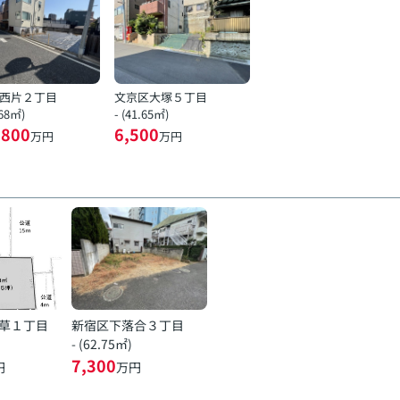
西片２丁目
文京区大塚５丁目
.68㎡)
- (41.65㎡)
,800
6,500
万円
万円
草１丁目
新宿区下落合３丁目
- (62.75㎡)
7,300
円
万円