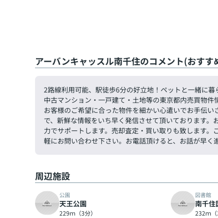
アーバンキャッスル南千住のコメント(おすす
2路線利用可能、駅徒歩6分の好立地！ペットと一緒に暮
中古マンション・一戸建て・土地等の東京都内売買物件
お客様のご希望に合った物件を細かい心遣いでお手伝い
で、新鮮な情報をいち早く発信させて頂いております。
力でサポートします。売却査定・買い取りも致します。ご希望
軽にお問い合わせ下さい。お電話頂けると、お話が早く
周辺施設
公園
図書館
天王公園
南千住
229ｍ（3分）
232ｍ