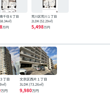
南千住６丁目
荒川区荒川１丁目
(68.34㎡)
2LDK (52.29㎡)
8
5,498
万円
万円
３丁目
文京区西片１丁目
19㎡)
3LDK (73.26㎡)
9
9,980
万円
万円