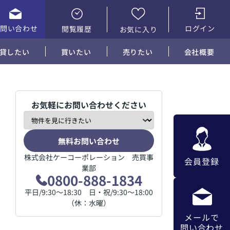
お問い合わせ
ログイン
閲覧履歴
お気に入り
貸したい
買いたい
売りたい
会社概要
お気軽にお問い合わせください
無料お問い合わせ
株式会社ケーコーポレーション 売買事
会員登録
業部
0800-888-1834
平日/9:30～18:30 日・祝/9:30～18:00
（休：水曜）
メールで
問い合わせ