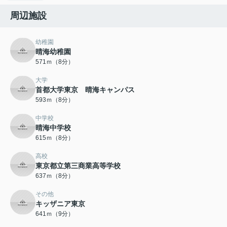
周辺施設
幼稚園
晴海幼稚園
571ｍ（8分）
大学
首都大学東京 晴海キャンパス
593ｍ（8分）
中学校
晴海中学校
615ｍ（8分）
高校
東京都立第三商業高等学校
637ｍ（8分）
その他
キッザニア東京
641ｍ（9分）