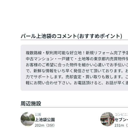
パール上池袋のコメント(おすすめポイント)
複数路線・駅利用可能な好立地！新規リフォーム完了予
中古マンション・一戸建て・土地等の東京都内売買物件
お客様のご希望に合った物件を細かい心遣いでお手伝い
で、新鮮な情報をいち早く発信させて頂いております。
力でサポートします。売却査定・買い取りも致します。ご希望
軽にお問い合わせ下さい。お電話頂けると、お話が早く
周辺施設
公園
コンビニ
上池袋公園
セブン
202ｍ（3分）
231ｍ