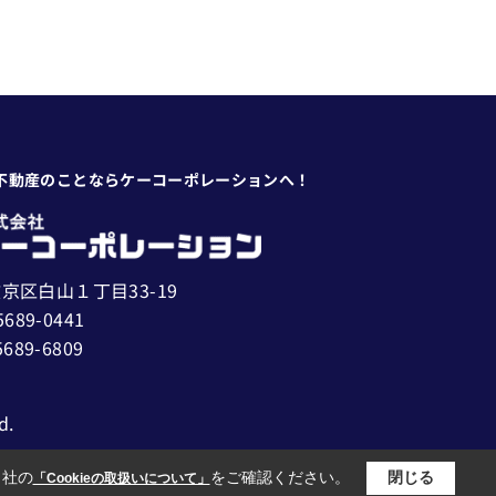
不動産のことならケーコーポレーションへ！
京区白山１丁目33-19
5689-0441
5689-6809
d.
当社の
をご確認ください。
閉じる
「Cookieの取扱いについて」