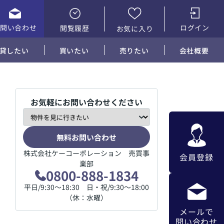
お問い合わせ
ログイン
閲覧履歴
お気に入り
貸したい
買いたい
売りたい
会社概要
お気軽にお問い合わせください
無料お問い合わせ
株式会社ケーコーポレーション 売買事
会員登録
業部
0800-888-1834
平日/9:30～18:30 日・祝/9:30～18:00
（休：水曜）
メールで
問い合わせ