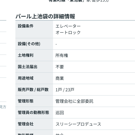
パール上池袋の詳細情報
設備条件
エレベーター
オートロック
設備(その他)
-
土地権利
所有権
国土法届出
不要
用途地域
商業
販売戸数 / 総戸数
1戸 / 23戸
管理形態
管理会社に全部委託
見方
管理員の勤務形態
巡回
管理会社
スリーシープロデュース