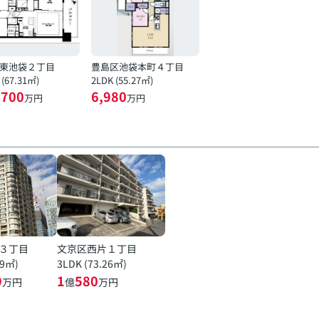
東池袋２丁目
豊島区池袋本町４丁目
 (67.31㎡)
2LDK (55.27㎡)
,700
6,980
万円
万円
３丁目
文京区西片１丁目
19㎡)
3LDK (73.26㎡)
9
1
580
万円
億
万円