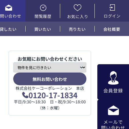
お問い合わせ
ログイン
閲覧履歴
お気に入り
貸したい
買いたい
売りたい
会社概要
お気軽にお問い合わせください
無料お問い合わせ
株式会社ケーコーポレーション 本店
会員登録
0120-17-1834
平日/9:30～18:30 日・祝/9:30～18:00
（休：水曜）
メールで
問い合わせ