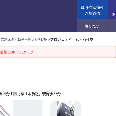
弊社管理物件
入居者様
借りたい
プロジェティ―ム・ハイヴ
文京区の不動産一覧
茗荷谷駅
募集は終了しました。
15分
南北線「本駒込」駅徒歩22分