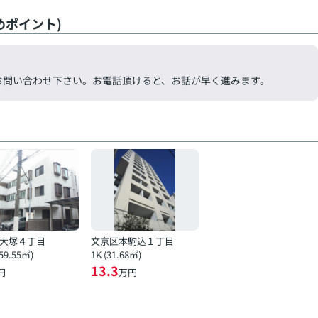
めポイント)
気軽にお問い合わせ下さい。お電話頂けると、お話が早く進みます。
大塚４丁目
文京区本駒込１丁目
(59.55㎡)
1K (31.68㎡)
13.3
円
万円