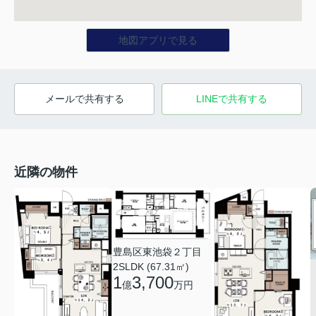
地図アプリで見る
メールで共有する
LINEで共有する
近隣の物件
豊島区東池袋２丁目
2SLDK (67.31㎡)
1
3,700
億
万円