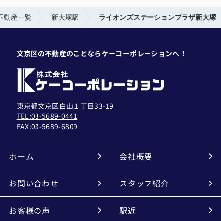
不動産一覧
新大塚駅
ライオンズステーションプラザ新大塚
文京区の不動産のことならケーコーポレーションへ！
東京都文京区白山１丁目33-19
TEL:03-5689-0441
FAX:
03-5689-6809
ホーム
会社概要
お問い合わせ
スタッフ紹介
お客様の声
駅近