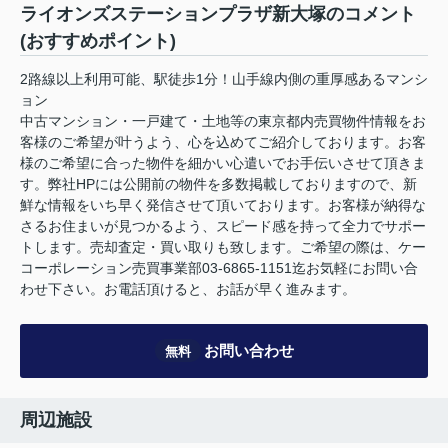
ライオンズステーションプラザ新大塚のコメント
(おすすめポイント)
2路線以上利用可能、駅徒歩1分！山手線内側の重厚感あるマンシ
ョン
中古マンション・一戸建て・土地等の東京都内売買物件情報をお
客様のご希望が叶うよう、心を込めてご紹介しております。お客
様のご希望に合った物件を細かい心遣いでお手伝いさせて頂きま
す。弊社HPには公開前の物件を多数掲載しておりますので、新
鮮な情報をいち早く発信させて頂いております。お客様が納得な
さるお住まいが見つかるよう、スピード感を持って全力でサポー
トします。売却査定・買い取りも致します。ご希望の際は、ケー
コーポレーション売買事業部03-6865-1151迄お気軽にお問い合
わせ下さい。お電話頂けると、お話が早く進みます。
お問い合わせ
無料
周辺施設