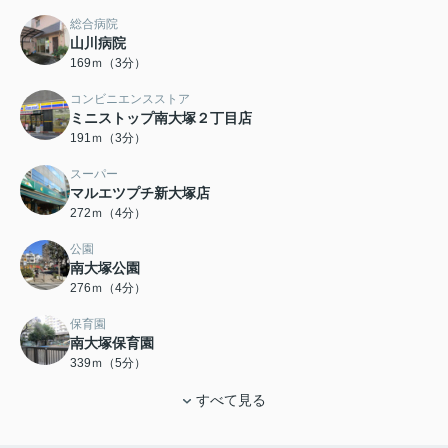
総合病院
山川病院
169ｍ（3分）
コンビニエンスストア
ミニストップ南大塚２丁目店
191ｍ（3分）
スーパー
マルエツプチ新大塚店
272ｍ（4分）
公園
南大塚公園
276ｍ（4分）
保育園
南大塚保育園
339ｍ（5分）
すべて見る