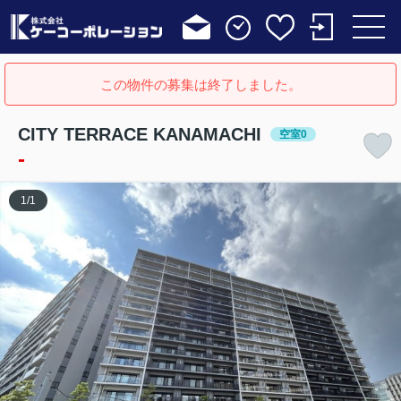
この物件の募集は終了しました。
CITY TERRACE KANAMACHI
空室0
-
1
/
1