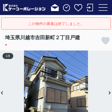
この物件の募集は終了しました。
埼玉県川越市吉田新町２丁目戸建
-
1
/
8