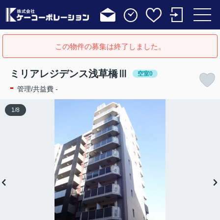
この物件の募集は終了しました。
ミリアレジデンス浅草橋Ⅲ
空室0
-
管理/共益費 -
1
/
8