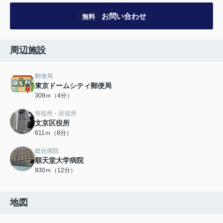
お問い合わせ
無料
周辺施設
郵便局
東京ドームシティ郵便局
309ｍ（4分）
市役所・区役所
文京区役所
611ｍ（8分）
総合病院
順天堂大学病院
930ｍ（12分）
地図