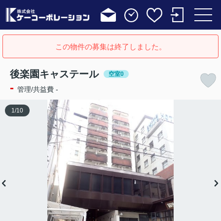
この物件の募集は終了しました。
後楽園キャステール
空室0
-
管理/共益費 -
1
/
10