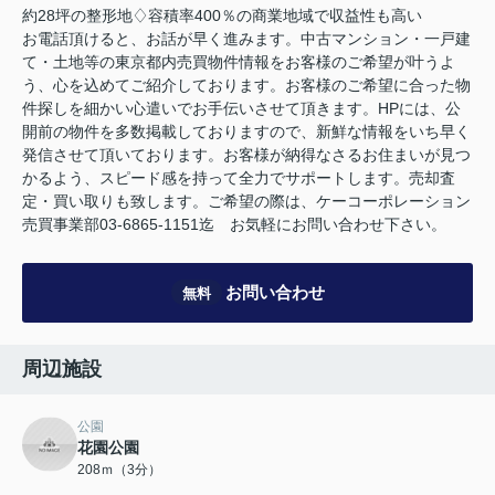
約28坪の整形地♢容積率400％の商業地域で収益性も高い
お電話頂けると、お話が早く進みます。中古マンション・一戸建
て・土地等の東京都内売買物件情報をお客様のご希望が叶うよ
う、心を込めてご紹介しております。お客様のご希望に合った物
件探しを細かい心遣いでお手伝いさせて頂きます。HPには、公
開前の物件を多数掲載しておりますので、新鮮な情報をいち早く
発信させて頂いております。お客様が納得なさるお住まいが見つ
かるよう、スピード感を持って全力でサポートします。売却査
定・買い取りも致します。ご希望の際は、ケーコーポレーション
売買事業部03-6865-1151迄 お気軽にお問い合わせ下さい。
お問い合わせ
無料
周辺施設
公園
花園公園
208ｍ（3分）