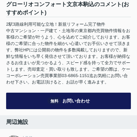
グローリオコンフォート文京本駒込のコメント(お
すすめポイント)
2駅3路線利用可能な立地！新規リフォーム完了物件
中古マンション・一戸建て・土地等の東京都内売買物件情報をお
客様のご希望が叶うよう、心を込めてご紹介しております。お客
様のご希望に合った物件を細かい心遣いでお手伝いさせて頂きま
す。弊社HPには公開前の物件を多数掲載しておりますので、新
鮮な情報をいち早く発信させて頂いております。お客様が納得な
さるお住まいが見つかるよう、スピード感を持って全力でサポー
トします。売却査定・買い取りも致します。ご希望の際は、ケー
コーポレーション売買事業部03-6865-1151迄お気軽にお問い合
わせ下さい。お電話頂けると、お話が早く進みます。
お問い合わせ
無料
周辺施設