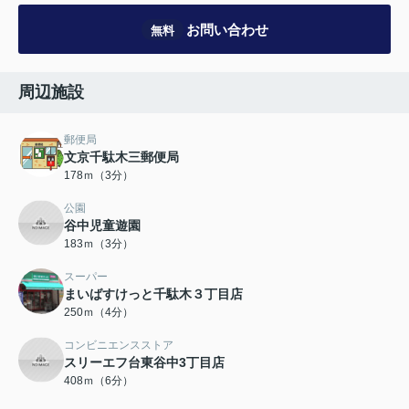
お問い合わせ
無料
周辺施設
郵便局
文京千駄木三郵便局
178ｍ（3分）
公園
谷中児童遊園
183ｍ（3分）
スーパー
まいばすけっと千駄木３丁目店
250ｍ（4分）
コンビニエンスストア
スリーエフ台東谷中3丁目店
408ｍ（6分）